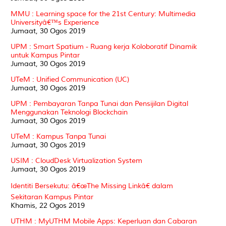
MMU : Learning space for the 21st Century: Multimedia
Universityâ€™s Experience
Jumaat, 30 Ogos 2019
UPM : Smart Spatium - Ruang kerja Koloboratif Dinamik
untuk Kampus Pintar
Jumaat, 30 Ogos 2019
UTeM : Unified Communication (UC)
Jumaat, 30 Ogos 2019
UPM : Pembayaran Tanpa Tunai dan Pensijilan Digital
Menggunakan Teknologi Blockchain
Jumaat, 30 Ogos 2019
UTeM : Kampus Tanpa Tunai
Jumaat, 30 Ogos 2019
USIM : CloudDesk Virtualization System
Jumaat, 30 Ogos 2019
Identiti Bersekutu: â€œThe Missing Linkâ€ dalam
Sekitaran Kampus Pintar
Khamis, 22 Ogos 2019
UTHM : MyUTHM Mobile Apps: Keperluan dan Cabaran