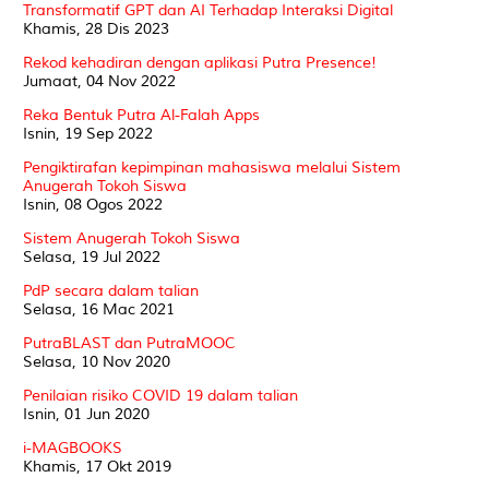
Transformatif GPT dan AI Terhadap Interaksi Digital
Khamis, 28 Dis 2023
Rekod kehadiran dengan aplikasi Putra Presence!
Jumaat, 04 Nov 2022
Reka Bentuk Putra Al-Falah Apps
Isnin, 19 Sep 2022
Pengiktirafan kepimpinan mahasiswa melalui Sistem
Anugerah Tokoh Siswa
Isnin, 08 Ogos 2022
Sistem Anugerah Tokoh Siswa
Selasa, 19 Jul 2022
PdP secara dalam talian
Selasa, 16 Mac 2021
PutraBLAST dan PutraMOOC
Selasa, 10 Nov 2020
Penilaian risiko COVID 19 dalam talian
Isnin, 01 Jun 2020
i-MAGBOOKS
Khamis, 17 Okt 2019