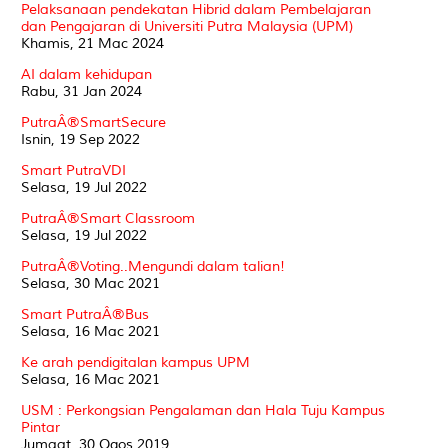
Pelaksanaan pendekatan Hibrid dalam Pembelajaran
dan Pengajaran di Universiti Putra Malaysia (UPM)
Khamis, 21 Mac 2024
AI dalam kehidupan
Rabu, 31 Jan 2024
PutraÂ®SmartSecure
Isnin, 19 Sep 2022
Smart PutraVDI
Selasa, 19 Jul 2022
PutraÂ®Smart Classroom
Selasa, 19 Jul 2022
PutraÂ®Voting..Mengundi dalam talian!
Selasa, 30 Mac 2021
Smart PutraÂ®Bus
Selasa, 16 Mac 2021
Ke arah pendigitalan kampus UPM
Selasa, 16 Mac 2021
USM : Perkongsian Pengalaman dan Hala Tuju Kampus
Pintar
Jumaat, 30 Ogos 2019