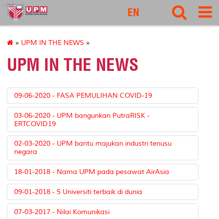
idec
EN
»
UPM IN THE NEWS
»
UPM IN THE NEWS
09-06-2020 - FASA PEMULIHAN COVID-19
03-06-2020 - UPM bangunkan PutraRISK -
ERTCOVID19
02-03-2020 - UPM bantu majukan industri tenusu
negara
18-01-2018 - Nama UPM pada pesawat AirAsia
09-01-2018 - 5 Universiti terbaik di dunia
07-03-2017 - Nilai Komunikasi