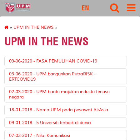
idec
EN
»
UPM IN THE NEWS
»
UPM IN THE NEWS
09-06-2020 - FASA PEMULIHAN COVID-19
03-06-2020 - UPM bangunkan PutraRISK -
ERTCOVID19
02-03-2020 - UPM bantu majukan industri tenusu
negara
18-01-2018 - Nama UPM pada pesawat AirAsia
09-01-2018 - 5 Universiti terbaik di dunia
07-03-2017 - Nilai Komunikasi